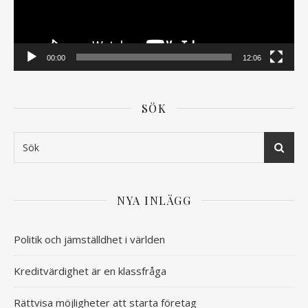
00:00
12:06
SÖK
NYA INLÄGG
Politik och jämställdhet i världen
Kreditvärdighet är en klassfråga
Rättvisa möjligheter att starta företag